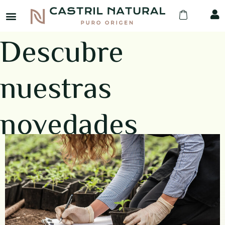
Volver a la Home
Descubre
nuestras
novedades